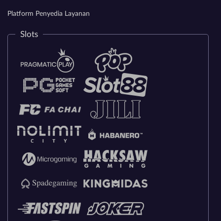
Platform Penyedia Layanan
Slots