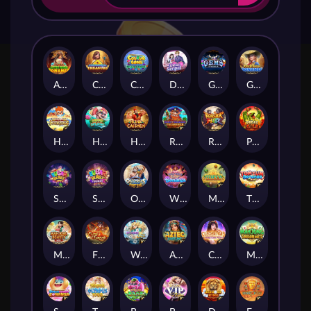
Aztec Rush Bonanza
Cleopatra's Treasure
Colour Game Mega Bonus
Dear Senpai
Gems of Valhalla
Gold Rush Bonanza
HEAVENLY FEAST WITH WUKONG
Hippo Splash
Hunk Cai Shen
REDBEARD TREASURE
Rooster Blitz
Pedas Gila
Sugar Blast
Sugar Blast Frenzy
Olympus Fortune
WILD WITCH SUGAR BONANZA
MAYA TEMPLE OF FORTUNE
TOMYUM BONANZA
Mahjong Beauty
Flame of Fortune
Wonder Ace
Aztec Fortune
Cleopatra's Fortune Ways
Mahjong Dragon Ways