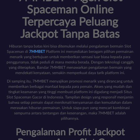
Spaceman Online
Terpercaya Peluang
Jackpot Tanpa Batas
Hiburan tanpa batas kini bisa ditemukan melalui pengalaman bermain Slot
Spaceman di
7MMBET
Platform ini menyediakan beragam pilihan permainan
menarik yang bertujuan untuk memberikan sensasi luar biasa kepada para
penggunanya, tidak peduli di mana mereka berada. Dengan teknologi canggih
yang diterapkan, Bandar 7MMBET menawarkan pengalaman bermain yang
mendekati kenyataan, semakin memperkuat daya tarik platform ini.
Di samping itu, 7MMBET menyajikan promosi menarik yang dirancang untuk
memberikan berbagai manfaat kepada para pemain. Akses yang mudah dan
tingkat keamanan yang tinggi membuat platform ini digadang menjadi Situs
Slot Spaceman Gacor di Indonesia. Tampilan design yang responsif menjamin
bahwa setiap pemain dapat menikmati kenyamanan dan kemudahan dalam
merasakan hiburan permainan. Untuk siapa pun yang mencari kombinasi
sempurna antara tantangan dan kesenangan, maka 7MMBET adalah
pilihannya.
Pengalaman Profit Jackpot