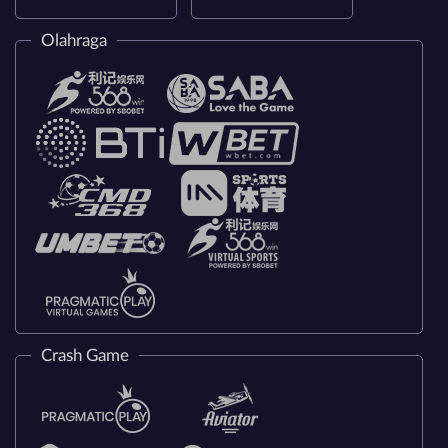
Olahraga
Crash Game