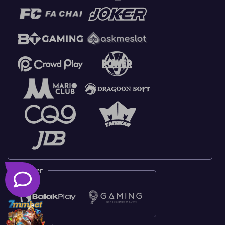
Poker