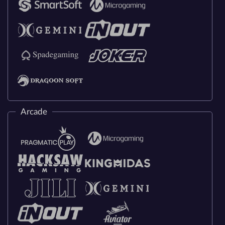
Arcade