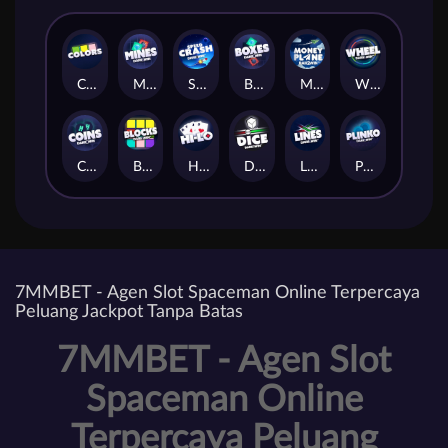
Colors
Mines
Speed Crash
Boxes
Moneyplane
Wheel
Coins
Blocks
Hi-Lo
DICE
Lines
Plinko
7MMBET - Agen Slot Spaceman Online Terpercaya
Peluang Jackpot Tanpa Batas
7MMBET - Agen Slot
Spaceman Online
Terpercaya Peluang