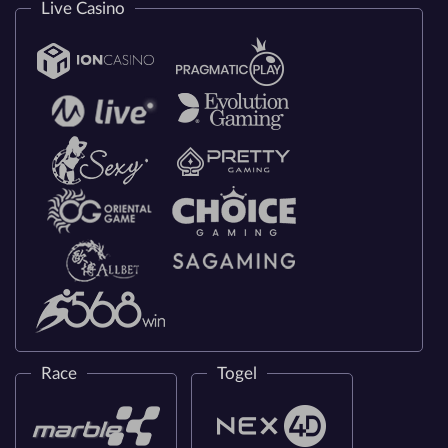
Live Casino
Race
Togel