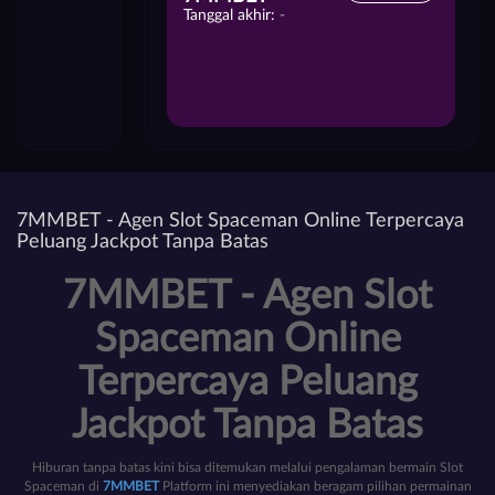
Tanggal akhir:
-
7MMBET - Agen Slot Spaceman Online Terpercaya
Peluang Jackpot Tanpa Batas
7MMBET - Agen Slot
Spaceman Online
Terpercaya Peluang
Jackpot Tanpa Batas
Hiburan tanpa batas kini bisa ditemukan melalui pengalaman bermain Slot
Spaceman di
7MMBET
Platform ini menyediakan beragam pilihan permainan