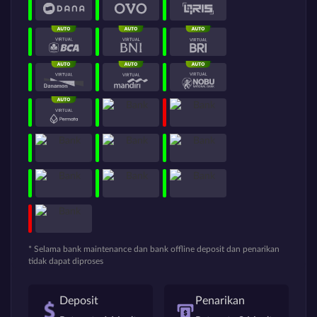
* Selama bank maintenance dan bank offline deposit dan penarikan
tidak dapat diproses
Deposit
Penarikan