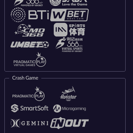
Crash Game