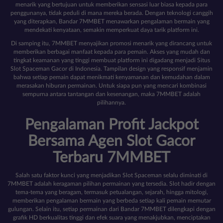
menarik yang bertujuan untuk memberikan sensasi luar biasa kepada para
penggunanya, tidak peduli di mana mereka berada. Dengan teknologi canggih
yang diterapkan, Bandar 7MMBET menawarkan pengalaman bermain yang
mendekati kenyataan, semakin memperkuat daya tarik platform ini.
Di samping itu, 7MMBET menyajikan promosi menarik yang dirancang untuk
memberikan berbagai manfaat kepada para pemain. Akses yang mudah dan
tingkat keamanan yang tinggi membuat platform ini digadang menjadi Situs
Slot Spaceman Gacor di Indonesia. Tampilan design yang responsif menjamin
bahwa setiap pemain dapat menikmati kenyamanan dan kemudahan dalam
merasakan hiburan permainan. Untuk siapa pun yang mencari kombinasi
sempurna antara tantangan dan kesenangan, maka 7MMBET adalah
pilihannya.
Pengalaman Profit Jackpot
Bersama Agen Slot Gacor
Terbaru 7MMBET
Salah satu faktor kunci yang menjadikan Slot Spaceman selalu diminati di
7MMBET adalah keragaman pilihan permainan yang tersedia. Slot hadir dengan
tema-tema yang beragam, termasuk petualangan, sejarah, hingga mitologi,
memberikan pengalaman bermain yang berbeda setiap kali pemain memutar
gulungan. Selain itu, setiap permainan dari Bandar 7MMBET dilengkapi dengan
grafik HD berkualitas tinggi dan efek suara yang menakjubkan, menciptakan