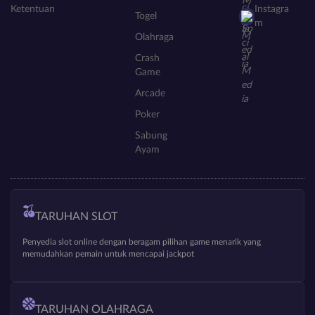
Ketentuan
Instagra
Togel
m
Olahraga
Crash
Game
Arcade
Poker
Sabung
Ayam
TARUHAN SLOT
Penyedia slot online dengan beragam pilihan game menarik yang
memudahkan pemain untuk mencapai jackpot
TARUHAN OLAHRAGA