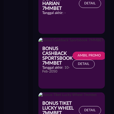
HARIAN
DETAIL
7MMBET
Tanggal akhir:
-
BONUS
CASHBACK
AMBIL PROMO
SPORTSBOOK
7MMBET
DETAIL
Tanggal akhir:
10-
Feb-2050
BONUS TIKET
LUCKY WHEEL
DETAIL
7MMBET