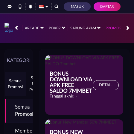
MASUK
DAFTAR
PROMOSI
SH GAME
ARCADE
POKER
SABUNG AYAM
KATEGORI
BONUS
Semua
DOWNLOAD VIA
Semua
Event
APK FREE
DETAIL
Promosi
Provider
SALDO 7MMBET
Tanggal akhir:
-
Semua
Promosi
Member
BONUS NEW