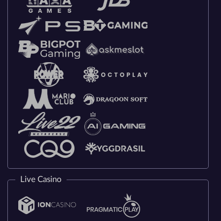
Live Casino