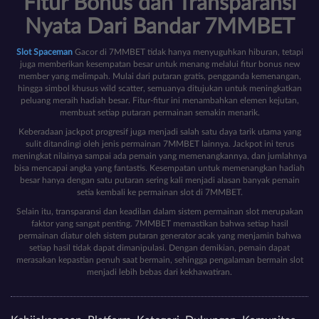
Fitur Bonus dan Transparansi
Nyata Dari Bandar 7MMBET
Slot Spaceman
Gacor di 7MMBET tidak hanya menyuguhkan hiburan, tetapi
juga memberikan kesempatan besar untuk menang melalui fitur bonus new
member yang melimpah. Mulai dari putaran gratis, pengganda kemenangan,
hingga simbol khusus wild scatter, semuanya ditujukan untuk meningkatkan
peluang meraih hadiah besar. Fitur-fitur ini menambahkan elemen kejutan,
membuat setiap putaran permainan semakin menarik.
Keberadaan jackpot progresif juga menjadi salah satu daya tarik utama yang
sulit ditandingi oleh jenis permainan 7MMBET lainnya. Jackpot ini terus
meningkat nilainya sampai ada pemain yang memenangkannya, dan jumlahnya
bisa mencapai angka yang fantastis. Kesempatan untuk memenangkan hadiah
besar hanya dengan satu putaran sering kali menjadi alasan banyak pemain
setia kembali ke permainan slot di 7MMBET.
Selain itu, transparansi dan keadilan dalam sistem permainan slot merupakan
faktor yang sangat penting. 7MMBET memastikan bahwa setiap hasil
permainan diatur oleh sistem putaran generator acak yang menjamin bahwa
setiap hasil tidak dapat dimanipulasi. Dengan demikian, pemain dapat
merasakan kepastian penuh saat bermain, sehingga pengalaman bermain slot
menjadi lebih bebas dari kekhawatiran.