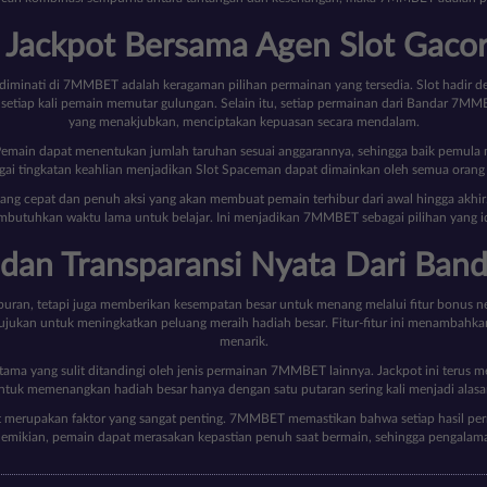
t Jackpot Bersama Agen Slot Gac
 diminati di 7MMBET adalah keragaman pilihan permainan yang tersedia. Slot hadir 
tiap kali pemain memutar gulungan. Selain itu, setiap permainan dari Bandar 7MMBE
yang menakjubkan, menciptakan kepuasan secara mendalam.
lot. Pemain dapat menentukan jumlah taruhan sesuai anggarannya, sehingga baik pe
agai tingkatan keahlian menjadikan Slot Spaceman dapat dimainkan oleh semua or
g cepat dan penuh aksi yang akan membuat pemain terhibur dari awal hingga akhir.
tuhkan waktu lama untuk belajar. Ini menjadikan 7MMBET sebagai pilihan yang i
 dan Transparansi Nyata Dari B
an, tetapi juga memberikan kesempatan besar untuk menang melalui fitur bonus ne
tujukan untuk meningkatkan peluang meraih hadiah besar. Fitur-fitur ini menambahk
menarik.
k utama yang sulit ditandingi oleh jenis permainan 7MMBET lainnya. Jackpot ini teru
ntuk memenangkan hadiah besar hanya dengan satu putaran sering kali menjadi alas
lot merupakan faktor yang sangat penting. 7MMBET memastikan bahwa setiap hasil pe
demikian, pemain dapat merasakan kepastian penuh saat bermain, sehingga pengalama