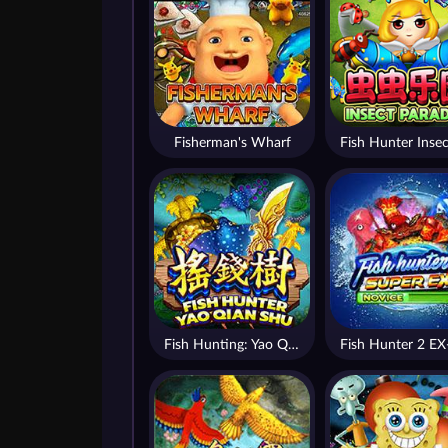
Fisherman's Wharf
Fish Hunting: Yao Qian Shu