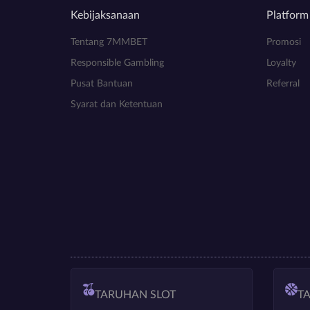
Kebijaksanaan
Platform
Tentang 7MMBET
Promosi
Responsible Gambling
Loyalty
Pusat Bantuan
Referral
Syarat dan Ketentuan
TARUHAN SLOT
T