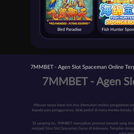
Bird Paradise
7MMBET - Agen Slot Spaceman Online Terp
7MMBET - Agen Slo
Hiburan tanpa batas kini bisa ditemukan melalui pengalaman b
kepada para penggunanya, tidak peduli di mana mereka berada
Di samping itu, 7MMBET menyajikan promosi menarik yang dira
menjadi Situs Slot Spaceman Gacor di Indonesia. Tampilan des
yang men