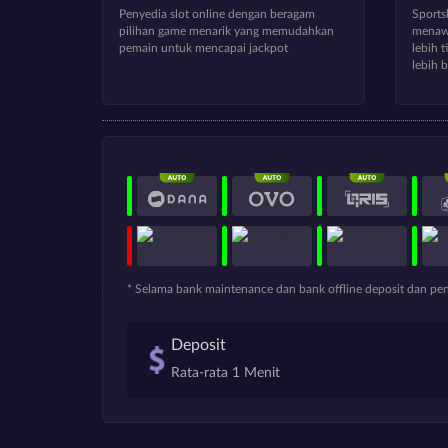
Penyedia slot online dengan beragam
Sports
pilihan game menarik yang memudahkan
menawa
pemain untuk mencapai jackpot
lebih 
lebih 
* Selama bank maintenance dan bank offline deposit dan pen
Deposit
Rata-rata 1 Menit