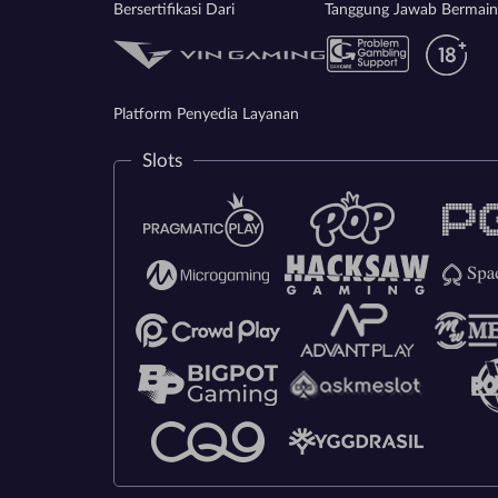
Bersertifikasi Dari
Tanggung Jawab Bermain
Platform Penyedia Layanan
Slots