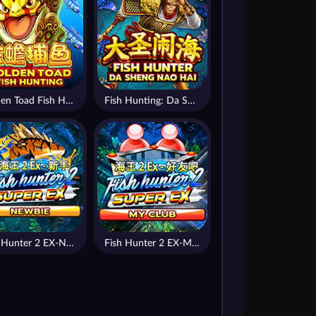
Golden Toad Fish Hunting
Fish Hunting: Da Sheng Nao Hai
Fish Hunter 2 EX-Newbie
Fish Hunter 2 EX-My Club