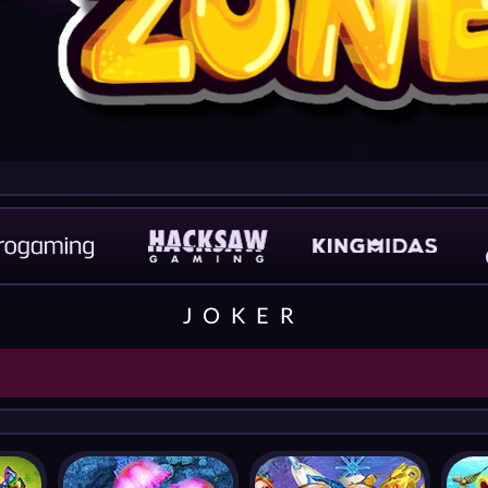
JOKER