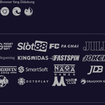
Browser Yang Didukung