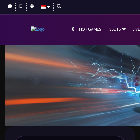
HOT GAMES
SLOTS
LIV