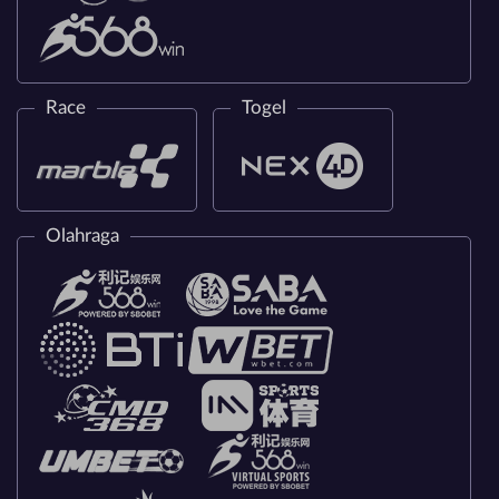
Race
Togel
Olahraga