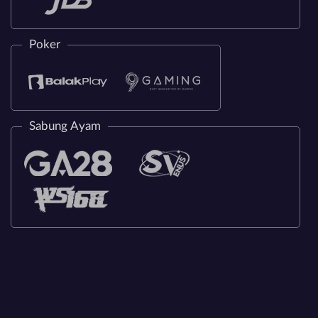
Poker
Sabung Ayam