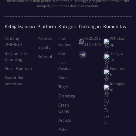
merasakan kepastian penuh saat bermain, sehingga pengalaman bermain slot
menjadi lebih bebas dari kekhawatiran.
Kebijaksanaan
Platform
Kategori
Dukungan
Komunitas
Tentang
Promosi
Hot
+628211
Whatsa
7MMBET
Games
3117376
pp
Loyalty
Responsible
Slots
Telegra
Referral
Gambling
m
Live
Pusat Bantuan
Casino
Faceboo
k
Syarat dan
Race
Ketentuan
Instagra
Togel
m
Olahraga
Crash
Game
Arcade
Poker