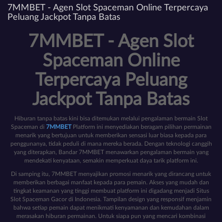
7MMBET - Agen Slot Spaceman Online Terpercaya
Peluang Jackpot Tanpa Batas
7MMBET - Agen Slot
Spaceman Online
Terpercaya Peluang
Jackpot Tanpa Batas
Hiburan tanpa batas kini bisa ditemukan melalui pengalaman bermain Slot
Spaceman di
7MMBET
Platform ini menyediakan beragam pilihan permainan
menarik yang bertujuan untuk memberikan sensasi luar biasa kepada para
penggunanya, tidak peduli di mana mereka berada. Dengan teknologi canggih
yang diterapkan, Bandar 7MMBET menawarkan pengalaman bermain yang
mendekati kenyataan, semakin memperkuat daya tarik platform ini.
Di samping itu, 7MMBET menyajikan promosi menarik yang dirancang untuk
memberikan berbagai manfaat kepada para pemain. Akses yang mudah dan
tingkat keamanan yang tinggi membuat platform ini digadang menjadi Situs
Slot Spaceman Gacor di Indonesia. Tampilan design yang responsif menjamin
bahwa setiap pemain dapat menikmati kenyamanan dan kemudahan dalam
merasakan hiburan permainan. Untuk siapa pun yang mencari kombinasi