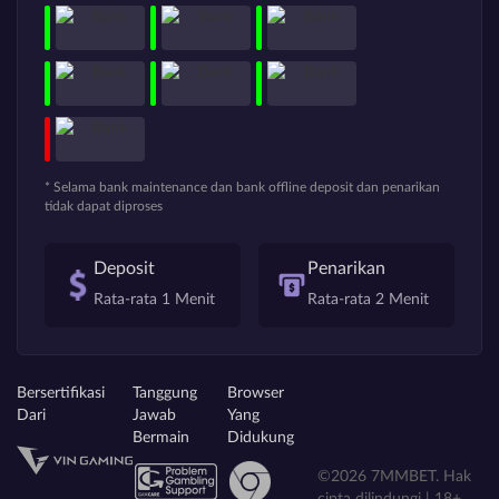
* Selama bank maintenance dan bank offline deposit dan penarikan
tidak dapat diproses
Deposit
Penarikan
Rata-rata 1 Menit
Rata-rata 2 Menit
Bersertifikasi
Tanggung
Browser
Dari
Jawab
Yang
Bermain
Didukung
©2026 7MMBET. Hak