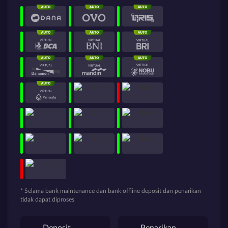
* Selama bank maintenance dan bank offline deposit dan penarikan
tidak dapat diproses