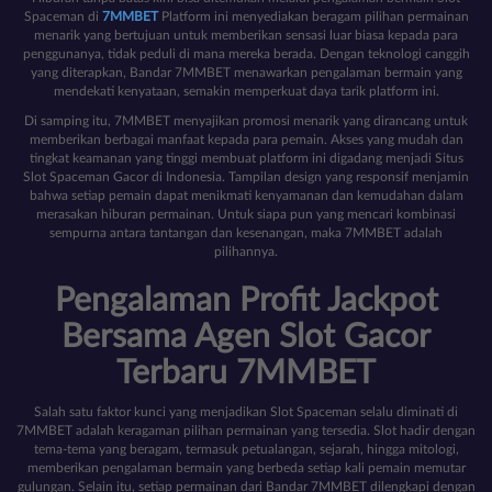
Spaceman di
7MMBET
Platform ini menyediakan beragam pilihan permainan
menarik yang bertujuan untuk memberikan sensasi luar biasa kepada para
penggunanya, tidak peduli di mana mereka berada. Dengan teknologi canggih
yang diterapkan, Bandar 7MMBET menawarkan pengalaman bermain yang
mendekati kenyataan, semakin memperkuat daya tarik platform ini.
Di samping itu, 7MMBET menyajikan promosi menarik yang dirancang untuk
memberikan berbagai manfaat kepada para pemain. Akses yang mudah dan
tingkat keamanan yang tinggi membuat platform ini digadang menjadi Situs
Slot Spaceman Gacor di Indonesia. Tampilan design yang responsif menjamin
bahwa setiap pemain dapat menikmati kenyamanan dan kemudahan dalam
merasakan hiburan permainan. Untuk siapa pun yang mencari kombinasi
sempurna antara tantangan dan kesenangan, maka 7MMBET adalah
pilihannya.
Pengalaman Profit Jackpot
Bersama Agen Slot Gacor
Terbaru 7MMBET
Salah satu faktor kunci yang menjadikan Slot Spaceman selalu diminati di
7MMBET adalah keragaman pilihan permainan yang tersedia. Slot hadir dengan
tema-tema yang beragam, termasuk petualangan, sejarah, hingga mitologi,
memberikan pengalaman bermain yang berbeda setiap kali pemain memutar
gulungan. Selain itu, setiap permainan dari Bandar 7MMBET dilengkapi dengan