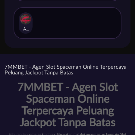
Aviator
7MMBET - Agen Slot Spaceman Online Terpercaya
Peluang Jackpot Tanpa Batas
7MMBET - Agen Slot
Spaceman Online
Terpercaya Peluang
Jackpot Tanpa Batas
Hiburan tanpa batas kini bisa ditemukan melalui pengalaman bermain Slot