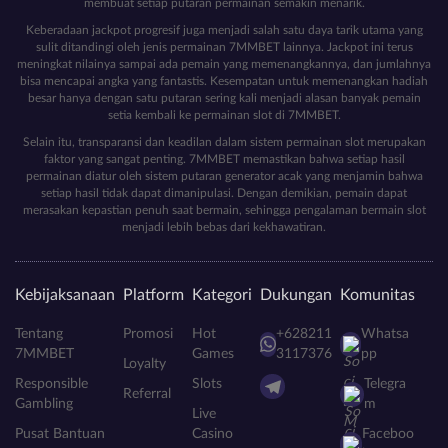
membuat setiap putaran permainan semakin menarik.
Keberadaan jackpot progresif juga menjadi salah satu daya tarik utama yang
sulit ditandingi oleh jenis permainan 7MMBET lainnya. Jackpot ini terus
meningkat nilainya sampai ada pemain yang memenangkannya, dan jumlahnya
bisa mencapai angka yang fantastis. Kesempatan untuk memenangkan hadiah
besar hanya dengan satu putaran sering kali menjadi alasan banyak pemain
setia kembali ke permainan slot di 7MMBET.
Selain itu, transparansi dan keadilan dalam sistem permainan slot merupakan
faktor yang sangat penting. 7MMBET memastikan bahwa setiap hasil
permainan diatur oleh sistem putaran generator acak yang menjamin bahwa
setiap hasil tidak dapat dimanipulasi. Dengan demikian, pemain dapat
merasakan kepastian penuh saat bermain, sehingga pengalaman bermain slot
menjadi lebih bebas dari kekhawatiran.
Kebijaksanaan
Platform
Kategori
Dukungan
Komunitas
Tentang
Promosi
Hot
+628211
Whatsa
7MMBET
Games
3117376
pp
Loyalty
Responsible
Slots
Telegra
Referral
Gambling
m
Live
Pusat Bantuan
Casino
Faceboo