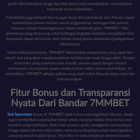
grafik HD berkualitas tinggi dan efek suara yang menakjubkan, menciptakan
kepuasan secara mendalam.
Fleksibilitas juga menjadi keuntungan besar dari permainan slot. Pemain dapat
menentukan jumlah taruhan sesuai anggarannya, sehingga baik pemula
maupun pemain berpengalaman dapat menikmati game 7MMBET. Fitur
permainan yang dirancang untuk berbagai tingkatan keahlian menjadikan Slot
Spaceman dapat dimainkan oleh semua orang tanpa memandang pengalaman
sebelumnya.
Selain variasi permainan, 7MMBET memberikan pengalaman yang cepat dan
penuh aksi yang akan membuat pemain terhibur dari awal hingga akhir. Dengan
antarmuka yang sederhana dan intuitif, pemain dapat dengan mudah
memahami cara bermain tanpa membutuhkan waktu lama untuk belajar. Ini
menjadikan 7MMBET sebagai pilihan yang ideal untuk hiburan yang cepat dan
menyenangkan.
Fitur Bonus dan Transparansi
Nyata Dari Bandar 7MMBET
Slot Spaceman
Gacor di 7MMBET tidak hanya menyuguhkan hiburan, tetapi
juga memberikan kesempatan besar untuk menang melalui fitur bonus new
member yang melimpah. Mulai dari putaran gratis, pengganda kemenangan,
hingga simbol khusus wild scatter, semuanya ditujukan untuk meningkatkan
peluang meraih hadiah besar. Fitur-fitur ini menambahkan elemen kejutan,