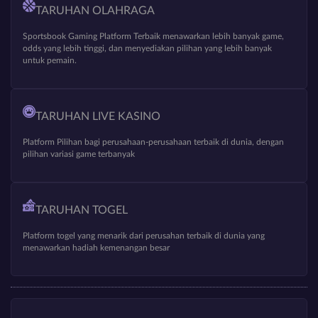
TARUHAN OLAHRAGA
Sportsbook Gaming Platform Terbaik menawarkan lebih banyak game,
odds yang lebih tinggi, dan menyediakan pilihan yang lebih banyak
untuk pemain.
TARUHAN LIVE KASINO
Platform Pilihan bagi perusahaan-perusahaan terbaik di dunia, dengan
pilihan variasi game terbanyak
TARUHAN TOGEL
Platform togel yang menarik dari perusahan terbaik di dunia yang
menawarkan hadiah kemenangan besar