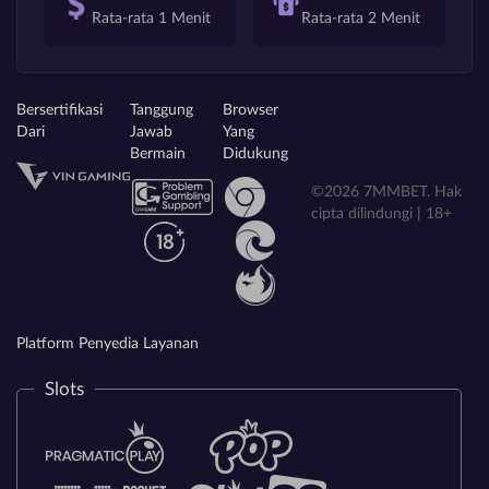
Rata-rata 1 Menit
Rata-rata 2 Menit
Bersertifikasi
Tanggung
Browser
Dari
Jawab
Yang
Bermain
Didukung
©2026 7MMBET. Hak
cipta dilindungi | 18+
Platform Penyedia Layanan
Slots