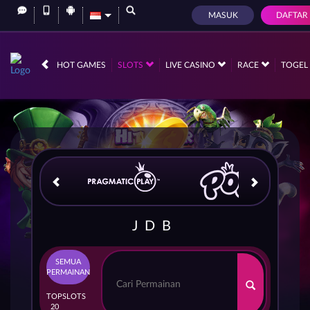
MASUK
DAFTAR
IDR
12,741,521,
HOT GAMES
SLOTS
LIVE CASINO
RACE
TOGE
JDB
SEMUA
PERMAINAN
TOP
SLOTS
20