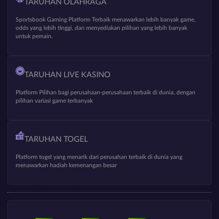
TARUHAN OLAHRAGA
Sportsbook Gaming Platform Terbaik menawarkan lebih banyak game,
odds yang lebih tinggi, dan menyediakan pilihan yang lebih banyak
untuk pemain.
TARUHAN LIVE KASINO
Platform Pilihan bagi perusahaan-perusahaan terbaik di dunia, dengan
pilihan variasi game terbanyak
TARUHAN TOGEL
Platform togel yang menarik dari perusahan terbaik di dunia yang
menawarkan hadiah kemenangan besar