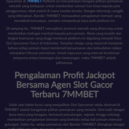
Spaceman di
7MMBET
Platform ini menyediakan beragam pilihan permainan
menarik yang bertujuan untuk memberikan sensasi luar biasa kepada para
penggunanya, tidak peduli di mana mereka berada. Dengan teknologi canggih
yang diterapkan, Bandar 7MMBET menawarkan pengalaman bermain yang
mendekati kenyataan, semakin memperkuat daya tarik platform ini.
Di samping itu, 7MMBET menyajikan promosi menarik yang dirancang untuk
memberikan berbagai manfaat kepada para pemain. Akses yang mudah dan
tingkat keamanan yang tinggi membuat platform ini digadang menjadi Situs
Slot Spaceman Gacor di Indonesia. Tampilan design yang responsif menjamin
bahwa setiap pemain dapat menikmati kenyamanan dan kemudahan dalam
merasakan hiburan permainan. Untuk siapa pun yang mencari kombinasi
sempurna antara tantangan dan kesenangan, maka 7MMBET adalah
pilihannya.
Pengalaman Profit Jackpot
Bersama Agen Slot Gacor
Terbaru 7MMBET
Salah satu faktor kunci yang menjadikan Slot Spaceman selalu diminati di
7MMBET adalah keragaman pilihan permainan yang tersedia. Slot hadir dengan
tema-tema yang beragam, termasuk petualangan, sejarah, hingga mitologi,
memberikan pengalaman bermain yang berbeda setiap kali pemain memutar
gulungan. Selain itu, setiap permainan dari Bandar 7MMBET dilengkapi dengan