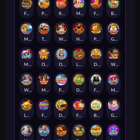
Four Treasures
Prosperity Tiger
Rooster In Love
MarvelousIV
FortuneHorse
Bull Treasure
Moonlight Treasure
TripleKingKong
Winning Mask II
New Year
Piggy Bank
GoLaiFu
Magic Ace
Open Sesame Mega
Olympian Temple
Lucky Dragons
DragonsWorld
Wukong
Winning Mask
MinerBabe
Pop Pop Candy
Dragon Soar - Hyper Wild
Formosa Bear
Magic Ace WILD LOCK
LanternWealth
Fruity Bonanza
Dragon Warrior
FunkyKingKong
Big Three Dragons
Glamorous Girl