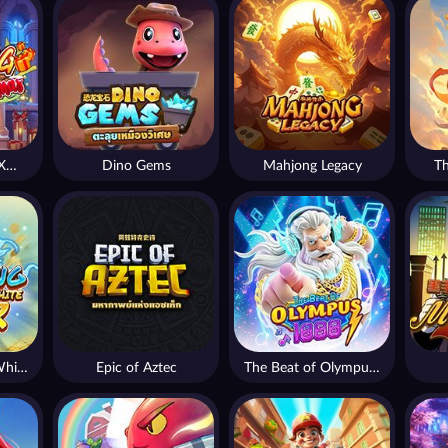
Mahjong Legend Xmas
Dino Gems
Mahjong Legacy
T
Mahjong of the White Tiger
Epic of Aztec
The Beat of Olympus 1000