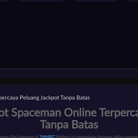
ercaya Peluang Jackpot Tanpa Batas
t Spaceman Online Terperca
Tanpa Batas
ermain Slot Spaceman di
7MMBET
Platform ini menyediakan beragam pilihan permain