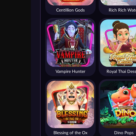
Centillion Gods
Rich Rich Wat
Vampire Hunter
Royal Thai Dess
Blessing of the Ox
Dino Pops