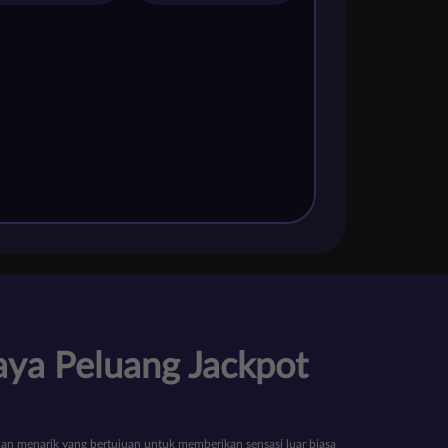
ya Peluang Jackpot
an menarik yang bertujuan untuk memberikan sensasi luar biasa