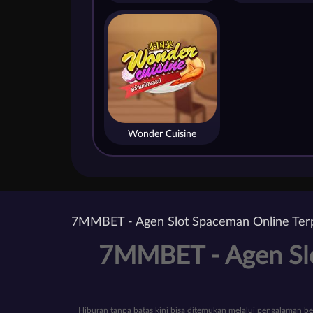
Wonder Cuisine
7MMBET - Agen Slot Spaceman Online Terp
7MMBET - Agen Slo
Hiburan tanpa batas kini bisa ditemukan melalui pengalaman b