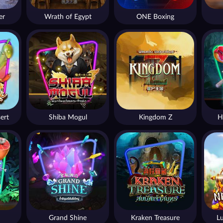
er
Wrath of Egypt
ONE Boxing
ert
Shiba Mogul
Kingdom Z
H
Grand Shine
Kraken Treasure
L