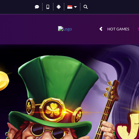
HOT GAMES