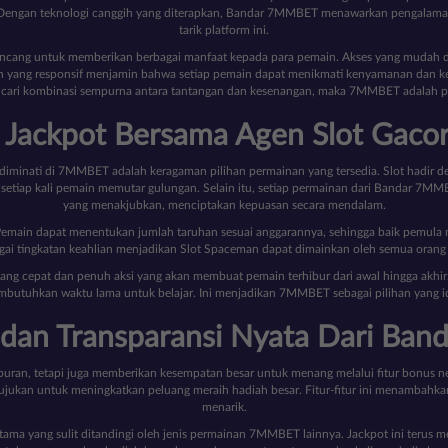
. Dengan teknologi canggih yang diterapkan, Bandar 7MMBET menawarkan pengalam
tarik platform ini.
ncang untuk memberikan berbagai manfaat kepada para pemain. Akses yang mudah da
ign yang responsif menjamin bahwa setiap pemain dapat menikmati kenyamanan dan
cari kombinasi sempurna antara tantangan dan kesenangan, maka 7MMBET adalah pi
t Jackpot Bersama Agen Slot Gac
 diminati di 7MMBET adalah keragaman pilihan permainan yang tersedia. Slot hadir 
tiap kali pemain memutar gulungan. Selain itu, setiap permainan dari Bandar 7MMBE
yang menakjubkan, menciptakan kepuasan secara mendalam.
lot. Pemain dapat menentukan jumlah taruhan sesuai anggarannya, sehingga baik pe
agai tingkatan keahlian menjadikan Slot Spaceman dapat dimainkan oleh semua or
g cepat dan penuh aksi yang akan membuat pemain terhibur dari awal hingga akhir.
tuhkan waktu lama untuk belajar. Ini menjadikan 7MMBET sebagai pilihan yang i
 dan Transparansi Nyata Dari B
an, tetapi juga memberikan kesempatan besar untuk menang melalui fitur bonus ne
tujukan untuk meningkatkan peluang meraih hadiah besar. Fitur-fitur ini menambahk
menarik.
k utama yang sulit ditandingi oleh jenis permainan 7MMBET lainnya. Jackpot ini teru