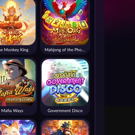
he Monkey King
Mahjong of the Phoenix
Mafia Ways
Government Disco